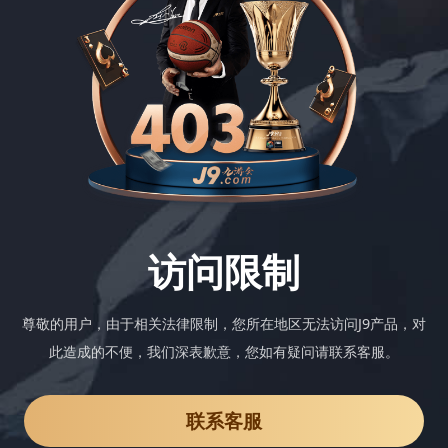
访问限制
尊敬的用户，由于相关法律限制，您所在地区无法访问J9产品，对
此造成的不便，我们深表歉意，您如有疑问请联系客服。
联系客服