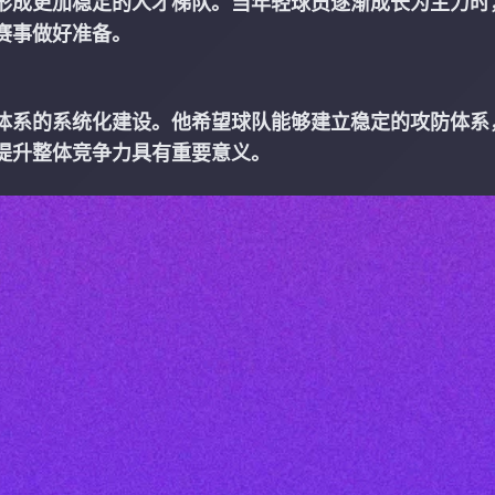
形成更加稳定的人才梯队。当年轻球员逐渐成长为主力时
赛事做好准备。
体系的系统化建设。他希望球队能够建立稳定的攻防体系
提升整体竞争力具有重要意义。