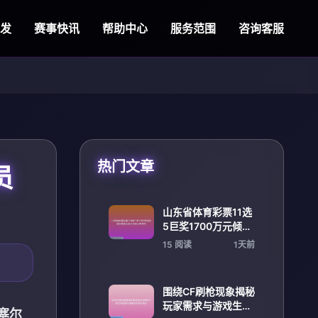
发
赛事快讯
帮助中心
服务范围
咨询客服
热门文章
员
山东省体育彩票11选
5巨奖1700万元倾情
回馈幸运彩民活动火
15 阅读
1天前
热开启
围绕CF刷枪现象揭秘
玩家需求与游戏生态
塞尔