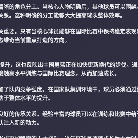
清晰的角色分工。当核心人物明确后，其他球员可以围绕
关系。这种明确的分工能够大大提高球队整体效率。
关重要。只有当核心球员能够在国际比赛中保持稳定表现
杰维奇当前重点打造的方向。
显提升，这也反映出中国男篮正在加快更新换代的步伐。通
接触高水平训练与国际比赛理念，从而加速成长。
加了队内竞争强度。在国家队集训环境中，球员必须通过
助于整体水平的提升。
良好的传承关系。经验丰富的球员可以在训练和比赛中给
队注入新的动力。