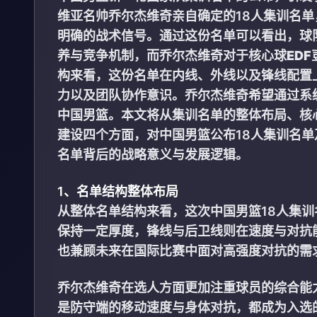
维亚名帅乔尔杰维奇亲自确定的18人集训名
明确的战术信号。通过这份名单可以看出，球
养与竞争机制，而乔尔杰维奇对于核心球
ED
构来看，这份名单在内线、外线以及锋线配置
力以及团队协作意识。乔尔杰维奇希望通过系
中国男篮。本文将从集训名单的整体布局、核
建设四个方面，对中国男篮公布18人集训名
名单背后的战略意义与发展逻辑。
1、名单结构整体布局
从整体名单结构来看，这次中国男篮18人集
保持一定厚度，锋线与后卫线则在速度与对抗
也兼顾未来在国际比赛中面对高强度对抗的需
乔尔杰维奇在选人方面更加注重球员的综合能
是防守端的移动速度与身体对抗，都成为入选