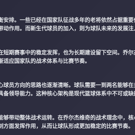
衡安排。一些已经在国家队征战多年的老将依然占据重要
带动作用。而新生代球员的加入，则为球队未来的发展注
在短期赛事中的稳定发挥，也为长期建设留下空间。乔尔
渐适应国家队的战术体系与比赛节奏。
心球员方向的思路也逐渐清晰。球队需要一到两名能够在
具备领导能力。这种核心架构是现代篮球体系中不可或缺
能够带动整体战术运转。在乔尔杰维奇的战术理念中，核
制方面发挥作用，从而让球队形成更加稳定的比赛节奏。