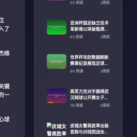
开赛 力争成为国际顶
55 阅读
2周前
级赛事
位
亚洲杯国足缺乏技术
入了
革新难以突破瓶颈依
旧面临巨大挑战
62 阅读
2周前
杰维
世界杯攻防数据刷新
赛事纪录展现足球竞
技新高度引领全球绿
60 阅读
2周前
茵潮流
关键
高芙力克对手摘得武
的一
汉网球公开赛女子单
打桂冠
76 阅读
3周前
心球
皮城女警高胜率出装
思路与对线团战全面